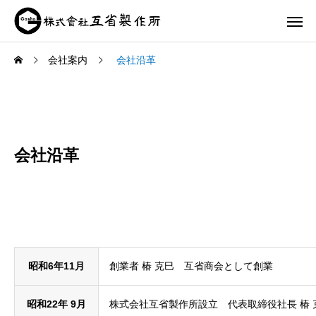
会社案内
会社沿革
会社沿革
昭和6年11月
創業者 椿 克巳 互省商会として創業
昭和22年 9月
株式会社互省製作所設立 代表取締役社長 椿 