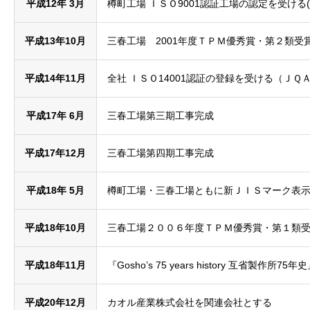
平成12年 3月
樽町工場 ＩＳＯ9001認証工場の認定を受ける(
平成13年10月
三春工場 2001年度ＴＰＭ優秀賞・第２類受
平成14年11月
全社 ＩＳＯ14001認証の登録を受ける（ＪＱＡ
平成17年 6月
三春工場第三期工事完成
平成17年12月
三春工場第四期工事完成
平成18年 5月
樽町工場・三春工場ともに新ＪＩＳマーク表
平成18年10月
三春工場２００６年度ＴＰＭ優秀賞・第１類
平成18年11月
『Gosho’s 75 years history 互省製作所75
平成20年12月
カオル産業株式会社を関連会社とする