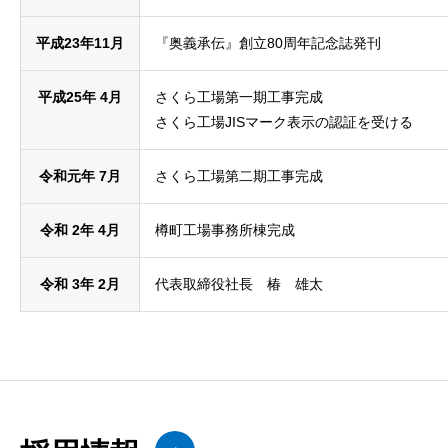
平成23年11月
『奥義承伝』創立80周年記念誌発刊
平成25年 4月
さくら工場第一期工事完成
さくら工場
JIS
マーク表示の認証を受ける
令和元年 7月
さくら工場第二期工事完成
令和 2年 4月
樽町工場事務所棟完成
令和 3年 2月
代表取締役社長 椿 雄太