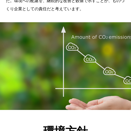
た。環境への配慮を、継続的な改善と数値で示すことが、ものづ
くり企業としての責任だと考えています。