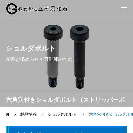
ショルダボルト
精度が求められる可動部のために
六角穴付きショルダボルト（ストリッパーボ
ルト）
製品情報
ショルダボルト
六角穴付きショルダボ