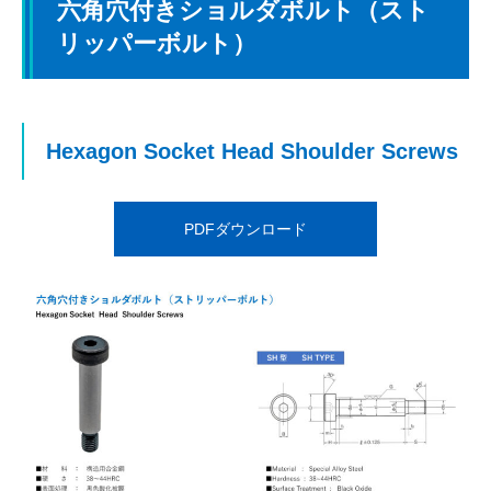
六角穴付きショルダボルト（スト
リッパーボルト）
Hexagon Socket Head Shoulder Screws
PDFダウンロード